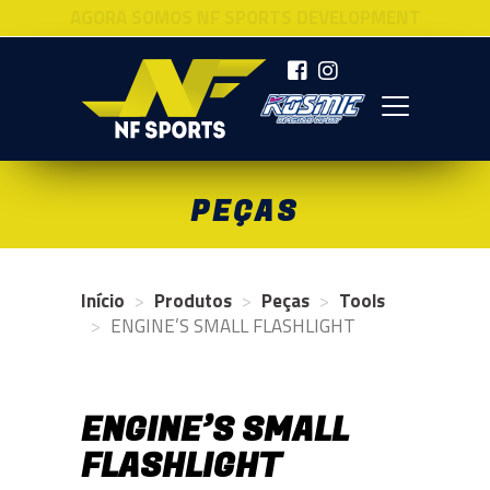
AGORA SOMOS NF SPORTS DEVELOPMENT
NF SPORTS
PEÇAS
Início
Produtos
Peças
Tools
ENGINE’S SMALL FLASHLIGHT
ENGINE’S SMALL
FLASHLIGHT