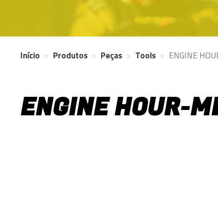
Início
Produtos
Peças
Tools
ENGINE HO
ENGINE HOUR-M