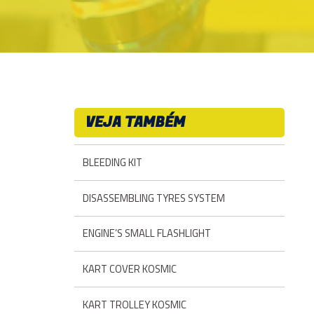
VEJA TAMBÉM
BLEEDING KIT
DISASSEMBLING TYRES SYSTEM
ENGINE’S SMALL FLASHLIGHT
KART COVER KOSMIC
KART TROLLEY KOSMIC