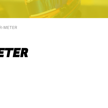
UR-METER
ETER