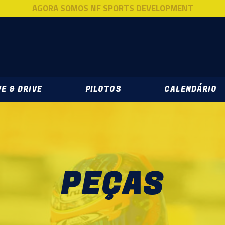
AGORA SOMOS NF SPORTS DEVELOPMENT
DEVELOPMENT
E & DRIVE
PILOTOS
CALENDÁRIO
PEÇAS