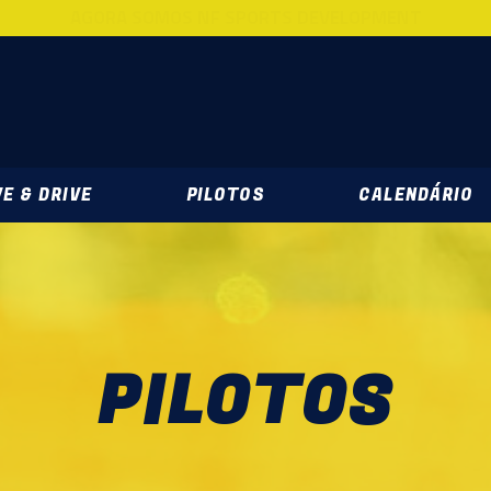
AGORA SOMOS NF SPORTS DEVELOPMENT
DEVELOPMENT
E & DRIVE
PILOTOS
CALENDÁRIO
PILOTOS