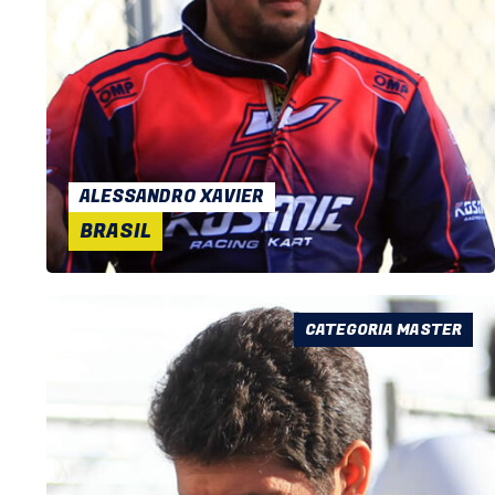
ALESSANDRO XAVIER
BRASIL
CATEGORIA MASTER