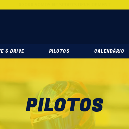
AGORA SOMOS NF SPORTS DEVELOPMENT
DEVELOPMENT
E & DRIVE
PILOTOS
CALENDÁRIO
PILOTOS