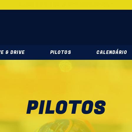
AGORA SOMOS NF SPORTS DEVELOPMENT
DEVELOPMENT
E & DRIVE
PILOTOS
CALENDÁRIO
PILOTOS