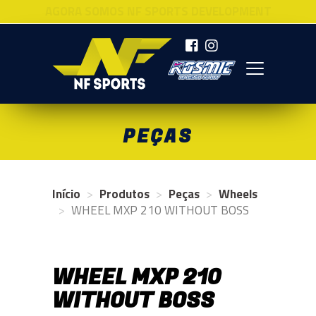
AGORA SOMOS NF SPORTS DEVELOPMENT
NF SPORTS
PEÇAS
Início
Produtos
Peças
Wheels
WHEEL MXP 210 WITHOUT BOSS
WHEEL MXP 210
WITHOUT BOSS