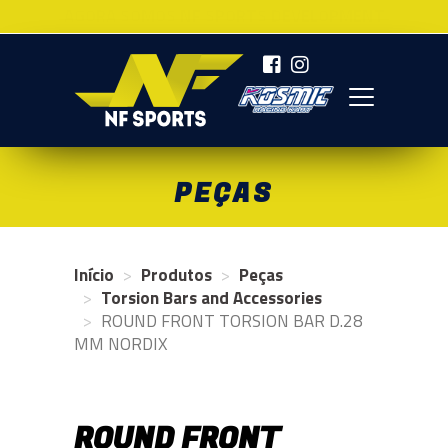
AGORA SOMOS NF SPORTS DEVELOPMENT
NF SPORTS
PEÇAS
Início
Produtos
Peças
Torsion Bars and Accessories
ROUND FRONT TORSION BAR D.28
MM NORDIX
ROUND FRONT