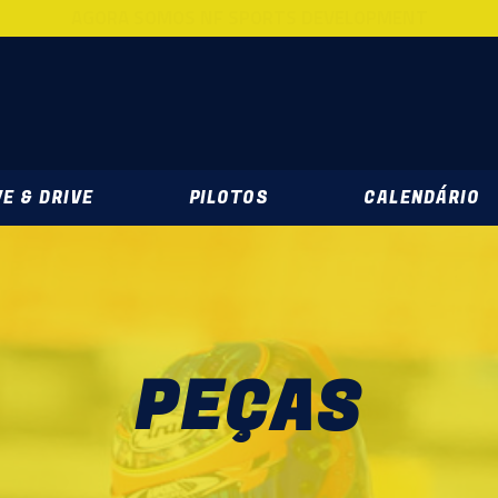
AGORA SOMOS NF SPORTS DEVELOPMENT
DEVELOPMENT
E & DRIVE
PILOTOS
CALENDÁRIO
PEÇAS