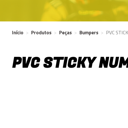
Início
Produtos
Peças
Bumpers
PVC STIC
PVC STICKY NU