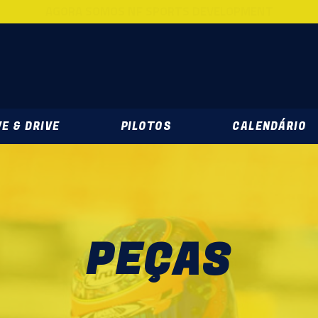
AGORA SOMOS NF SPORTS DEVELOPMENT
DEVELOPMENT
E & DRIVE
PILOTOS
CALENDÁRIO
PEÇAS