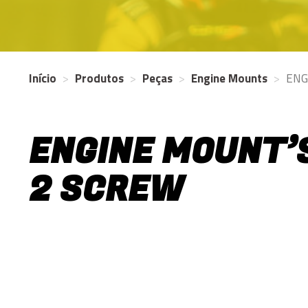
Início
Produtos
Peças
Engine Mounts
ENG
ENGINE MOUNT’
2 SCREW