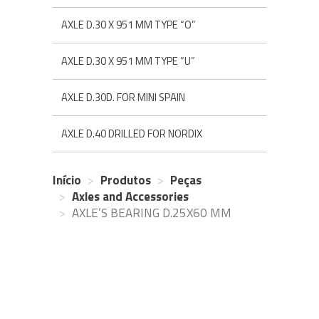
AXLE D.30 X 951 MM TYPE “O”
AXLE D.30 X 951 MM TYPE “U”
AXLE D.30D. FOR MINI SPAIN
AXLE D.40 DRILLED FOR NORDIX
Início
Produtos
Peças
Axles and Accessories
AXLE’S BEARING D.25X60 MM