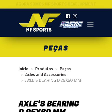
AGORA SOMOS NF SPORTS DEVELOPMENT
NF SPORTS
PEÇAS
Início
Produtos
Peças
Axles and Accessories
AXLE’S BEARING D.25X60 MM
AXLE’S BEARING