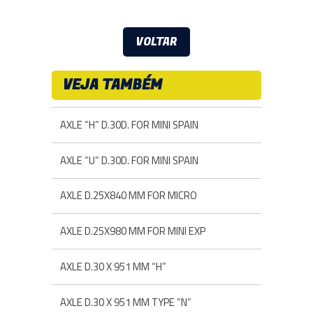
VOLTAR
VEJA TAMBÉM
AXLE “H” D.30D. FOR MINI SPAIN
AXLE “U” D.30D. FOR MINI SPAIN
AXLE D.25X840 MM FOR MICRO
AXLE D.25X980 MM FOR MINI EXP
AXLE D.30 X 951 MM “H”
AXLE D.30 X 951 MM TYPE “N”