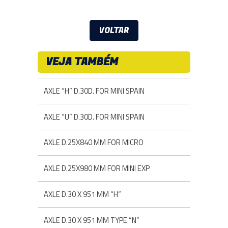
VOLTAR
VEJA TAMBÉM
AXLE “H” D.30D. FOR MINI SPAIN
AXLE “U” D.30D. FOR MINI SPAIN
AXLE D.25X840 MM FOR MICRO
AXLE D.25X980 MM FOR MINI EXP
AXLE D.30 X 951 MM “H”
AXLE D.30 X 951 MM TYPE “N”