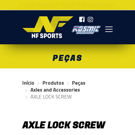
AGORA SOMOS NF SPORTS DEVELOPMENT
NF SPORTS
PEÇAS
Início
Produtos
Peças
Axles and Accessories
AXLE LOCK SCREW
AXLE LOCK SCREW