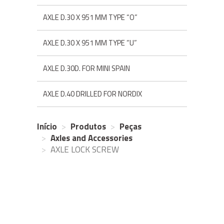
AXLE D.30 X 951 MM TYPE “O”
AXLE D.30 X 951 MM TYPE “U”
AXLE D.30D. FOR MINI SPAIN
AXLE D.40 DRILLED FOR NORDIX
Início
Produtos
Peças
Axles and Accessories
AXLE LOCK SCREW