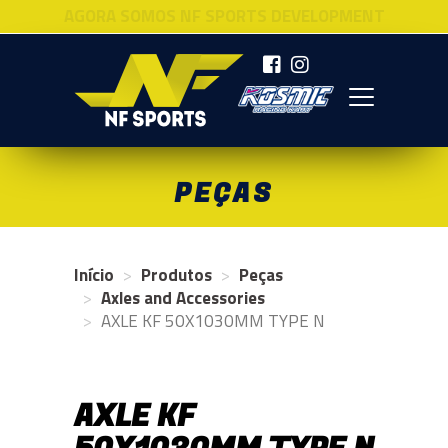
AGORA SOMOS NF SPORTS DEVELOPMENT
NF SPORTS
PEÇAS
Início
Produtos
Peças
Axles and Accessories
AXLE KF 50X1030MM TYPE N
AXLE KF