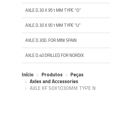
AXLE D.30 X 951 MM TYPE “O”
AXLE D.30 X 951 MM TYPE “U”
AXLE D.30D. FOR MINI SPAIN
AXLE D.40 DRILLED FOR NORDIX
Início
Produtos
Peças
Axles and Accessories
AXLE KF 50X1030MM TYPE N