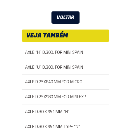
VOLTAR
VEJA TAMBÉM
AXLE “H” D.30D. FOR MINI SPAIN
AXLE “U” D.30D. FOR MINI SPAIN
AXLE D.25X840 MM FOR MICRO
AXLE D.25X980 MM FOR MINI EXP
AXLE D.30 X 951 MM “H”
AXLE D.30 X 951 MM TYPE “N”